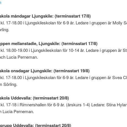
m
sskola måndagar Ljungskile: (terminsstart 17/8)
l. 17-18.00 i Ljungskileskolan för 6-9 år. Ledare i gruppen är Molly S
rling.
ppen mellanstadie, Ljungskile: (terminsstart 17/8)
l. 18.00-19.00 i Ljungskileskolan för 10-14 år. Ledare i gruppen är St
och Lucia Perneman.
sskola onsdagar Ljungskile: (terminsstart 19/8)
l. 17-18.00 i Ljungskileskolan för 6-9 år. Ledare i gruppen är Svea C
m Sörling.
skola Uddevalla: (terminsstart 20/8)
kl. 17-18 i Rimnershallen för 6-9 år. (årskurs 1-4) Ledare: Stina Hyla
ch Lucia Perneman.
upp Uddevalla: (terminsstart 20/8)