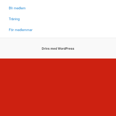
Bli medlem
Träning
För medlemmar
Drivs med WordPress