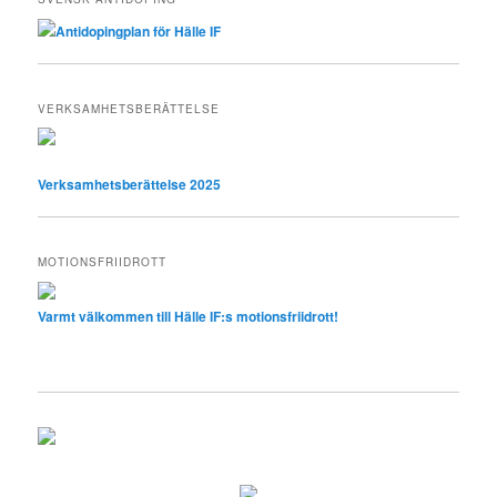
Antidopingplan för Hälle IF
VERKSAMHETSBERÄTTELSE
Verksamhetsberättelse 2025
MOTIONSFRIIDROTT
Varmt välkommen till Hälle IF:s motionsfriidrott!