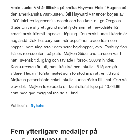
Årets Junior VM är tillbaka på anrika Hayward Field i Eugene på
den amerikanska västkusten. Bill Hayward var under början av
1900-talet en legendarisk coach och han kom att ge Oregons
State University ett grundmurat rykte som ett huvudsäte för
amerikansk friidrott, speciellt löpning. Den enskilt mest kände är
nog ändå Dick Fosbury som här experimenterade fram den
hoppstil som idag totalt dominerar höjdhoppet, dvs. Fosbury flop.
Hälles representant på plats, Majken Söderlund Larsson var i
natt, svensk tid, igång och tävlade i försök 3000m hinder.
Konkurrensen är tuff, men från två heat skulle 16 löpare gå
vidare. Redan i första heatet som förstod man att en tid runt
Majkens personbästa enkelt skulle kunna räcka till final. Och så
blev det,, Majken levererade ett kontrollerat lopp på 10.06,96
som med god marginal räckte till final.
Publicerat i
Nyheter
Fem ytterligare medaljer på