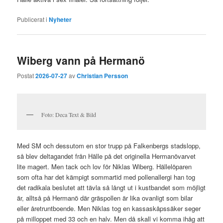
Publicerat i
Nyheter
Wiberg vann på Hermanö
Postat
2026-07-27
av
Christian Persson
Foto: Deca Text & Bild
Med SM och dessutom en stor trupp på Falkenbergs stadslopp,
så blev deltagandet från Hälle på det originella Hermanövarvet
lite magert. Men tack och lov för Niklas Wiberg. Hällelöparen
som ofta har det kämpigt sommartid med pollenallergi han tog
det radikala beslutet att tävla så långt ut i kustbandet som möjligt
är, alltså på Hermanö där gräspollen är lika ovanligt som bilar
eller åretruntboende. Men Niklas tog en kassaskåpssäker seger
på milloppet med 33 och en halv. Men då skall vi komma ihåg att