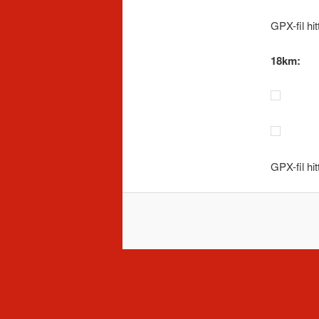
GPX-fil hit
18km:
GPX-fil hit