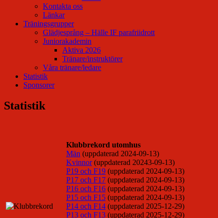
Kontakta oss
Länkar
Träningsgrupper
Glädjesprång – Hälle IF parafriidrott
Juniorakademin
Aktiva 2026
Tränare/instruktörer
Våra tränare/ledare
Statistik
Sponsorer
Statistik
Klubbrekord utomhus
Män
(uppdaterad 2024-09-13)
Kvinnor
(uppdaterad 20243-09-13)
P19 och F19
(uppdaterad 2024-09-13)
P17 och F17
(uppdaterad 2024-09-13)
P16 och F16
(uppdaterad 2024-09-13)
P15 och F15
(uppdaterad 2024-09-13)
P14 och F14
(uppdaterad 2025-12-29)
P13 och F13
(uppdaterad 2025-12-29)