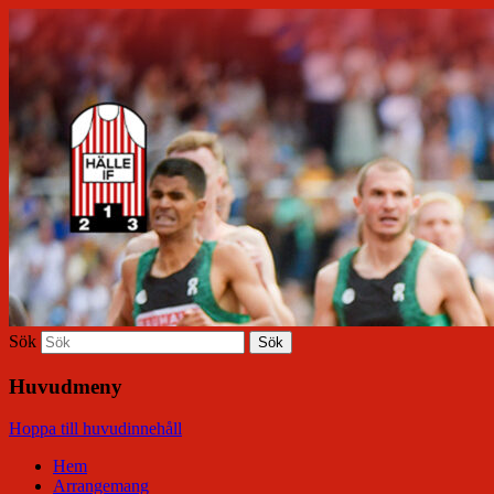
Hälle IF
Sök
Huvudmeny
Hoppa till huvudinnehåll
Hem
Arrangemang