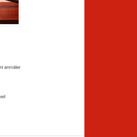
 ni anmäler
med