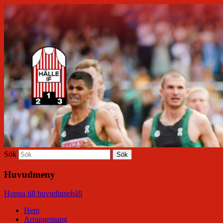
Hälle IF
Sök
Huvudmeny
Hoppa till huvudinnehåll
Hem
Arrangemang