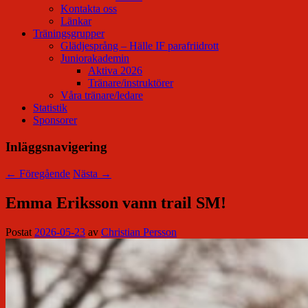
Kontakta oss
Länkar
Träningsgrupper
Glädjesprång – Hälle IF parafriidrott
Juniorakademin
Aktiva 2026
Tränare/instruktörer
Våra tränare/ledare
Statistik
Sponsorer
Inläggsnavigering
←
Föregående
Nästa
→
Emma Eriksson vann trail SM!
Postat
2026-05-23
av
Christian Persson