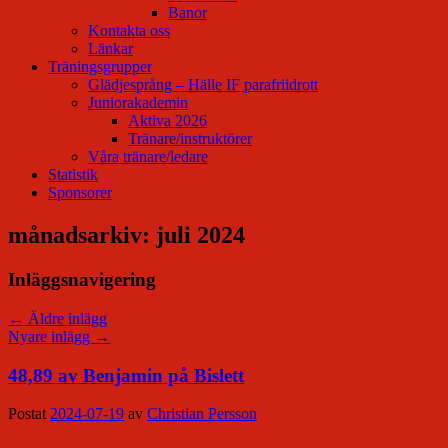
Banor
Kontakta oss
Länkar
Träningsgrupper
Glädjesprång – Hälle IF parafriidrott
Juniorakademin
Aktiva 2026
Tränare/instruktörer
Våra tränare/ledare
Statistik
Sponsorer
månadsarkiv:
juli 2024
Inläggsnavigering
←
Äldre inlägg
Nyare inlägg
→
48,89 av Benjamin på Bislett
Postat
2024-07-19
av
Christian Persson