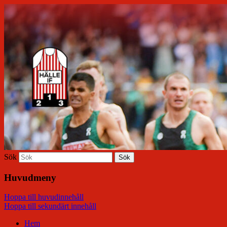
Hälle IF
Sök
Huvudmeny
Hoppa till huvudinnehåll
Hoppa till sekundärt innehåll
Hem