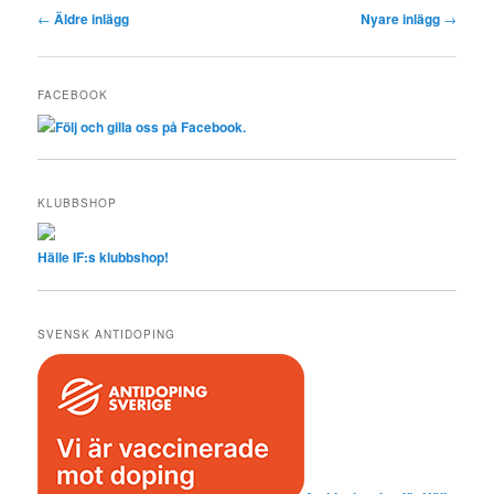
Inläggsnavigering
←
Äldre inlägg
Nyare inlägg
→
FACEBOOK
Följ och gilla oss på Facebook.
KLUBBSHOP
Hälle IF:s klubbshop!
SVENSK ANTIDOPING