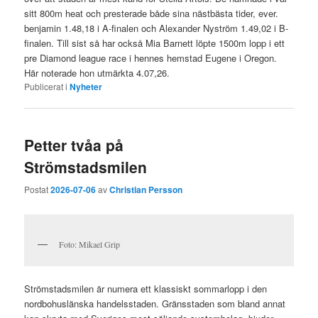
sitt 800m heat och presterade både sina nästbästa tider, ever.
benjamin 1.48,18 i A-finalen och Alexander Nyström 1.49,02 i B-
finalen. Till sist så har också Mia Barnett löpte 1500m lopp i ett
pre Diamond league race i hennes hemstad Eugene i Oregon.
Här noterade hon utmärkta 4.07,26.
Publicerat i
Nyheter
Petter tvåa på
Strömstadsmilen
Postat
2026-07-06
av
Christian Persson
Foto: Mikael Grip
Strömstadsmilen är numera ett klassiskt sommarlopp i den
nordbohuslänska handelsstaden. Gränsstaden som bland annat