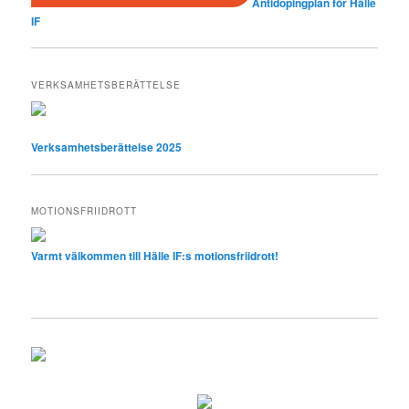
Antidopingplan för Hälle
IF
VERKSAMHETSBERÄTTELSE
Verksamhetsberättelse 2025
MOTIONSFRIIDROTT
Varmt välkommen till Hälle IF:s motionsfriidrott!