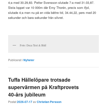
4;a med 30.29,83. Petter Svensson slutade 7:a med 31.03,87.
Sista loppet var 10 000m där Emy Thorén, precis som ifjol,
slutade 4;a men nu på en vida bättre tid, 34.44,22, pers med 20
sekunder och bara sekunder från silvret.
Foto: Deca Text & Bild
Publicerat i
Nyheter
Tuffa Hällelöpare trotsade
supervärmen på Kraftprovets
40-års jubileum
Postat
2026-07-17
av
Christian Persson