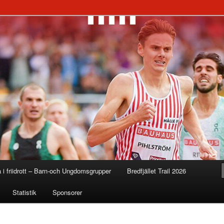
a i friidrott – Barn-och Ungdomsgrupper
Bredfjället Trail 2026
Statistik
Sponsorer