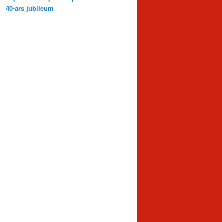
40-års jubileum