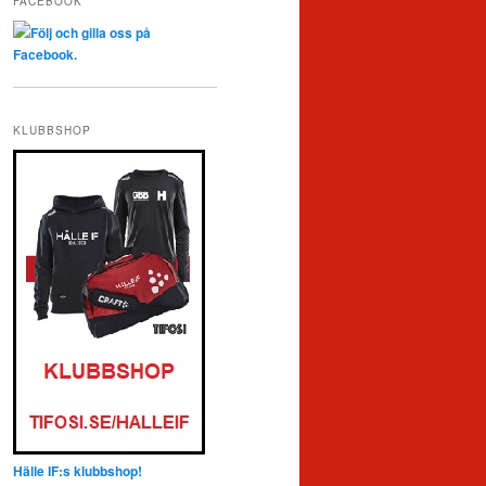
FACEBOOK
Följ och gilla oss på
Facebook.
KLUBBSHOP
Hälle IF:s klubbshop!