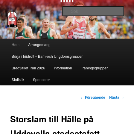
Sök
Hälle IF
Huvudmeny
Hem
Arrangemang
Hoppa
Börja i friidrott – Barn-och Ungdomsgrupper
till
Bredfjället Trail 2026
Information
Träningsgrupper
huvudinnehåll
Statistik
Sponsorer
Inläggsnavigering
←
Föregående
Nästa
→
Storslam till Hälle på
Uddevalla stadsstafett