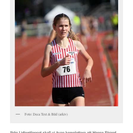
Foto: Deca Text & Bild (arkiv)
Ifrån Lidingöloppet skall vi även komplettera att Hanna Strand