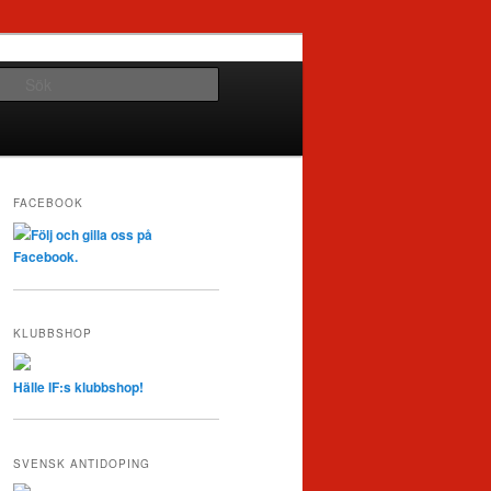
Sök
FACEBOOK
Följ och gilla oss på
Facebook.
KLUBBSHOP
Hälle IF:s klubbshop!
SVENSK ANTIDOPING