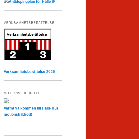
Antidopingplan för Hälle IF
VERKSAMHETSBERÄTTELSE
Verksamhetsberättelse 2025
MOTIONSFRIIDROTT
Varmt välkommen till Hälle IF:s
motionsfriidrott!