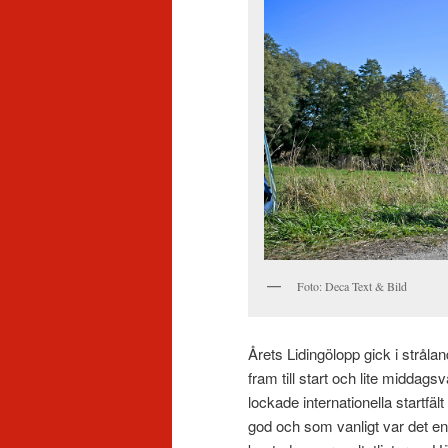
Foto: Deca Text & Bild
Årets Lidingölopp gick i strål
fram till start och lite midda
lockade internationella startfäl
god och som vanligt var det en