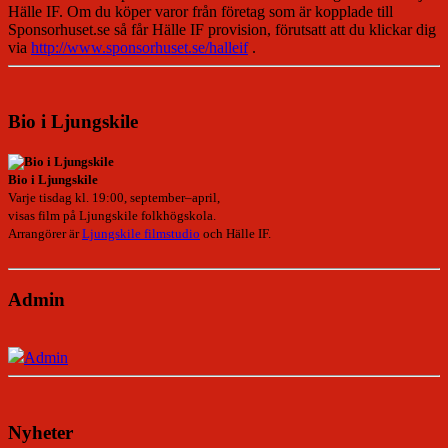
Hälle IF. Om du köper varor från företag som är kopplade till
Sponsorhuset.se så får Hälle IF provision, förutsatt att du klickar dig
via
http://www.sponsorhuset.se/halleif
.
Bio i Ljungskile
Bio i Ljungskile
Varje tisdag kl. 19:00, september–april,
visas film på Ljungskile folkhögskola.
Arrangörer är
Ljungskile filmstudio
och Hälle IF.
Admin
Admin
Nyheter