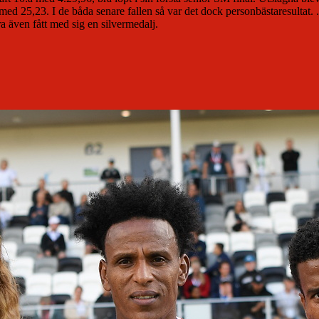
5,23. I de båda senare fallen så var det dock personbästaresultat. .Sp
 även fått med sig en silvermedalj.