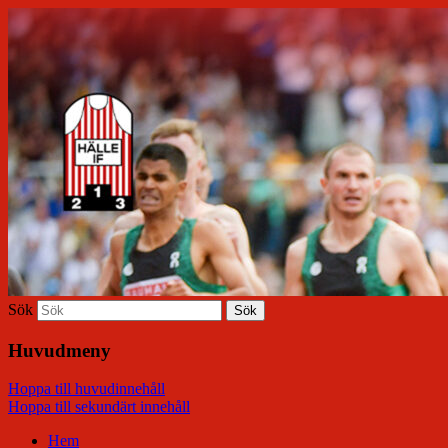
Hälle IF
Sök
Huvudmeny
Hoppa till huvudinnehåll
Hoppa till sekundärt innehåll
Hem